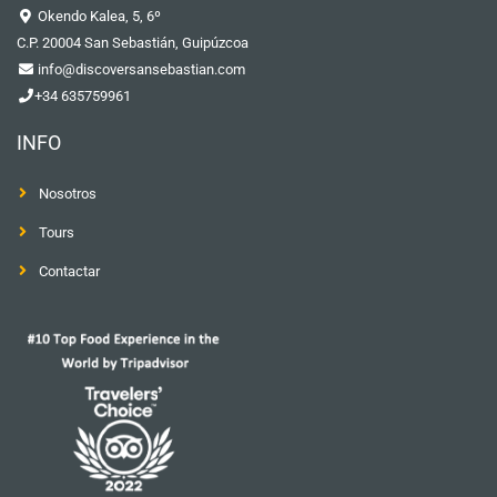
Okendo Kalea, 5, 6º
C.P. 20004 San Sebastián, Guipúzcoa
info@discoversansebastian.com
+34 635759961
INFO
Nosotros
Tours
Contactar