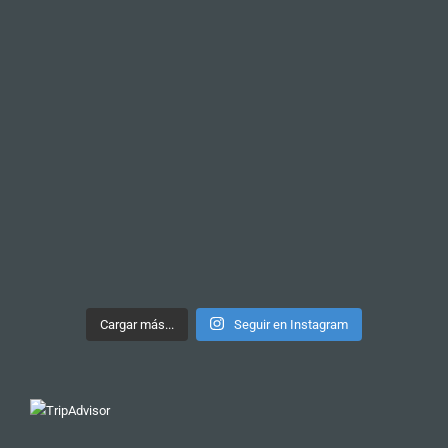
Cargar más...
Seguir en Instagram
Nuestro tour más recomendado
TOUR DE PINTXOS