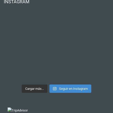
INSTAGRAM
Cargar más...
Seguir en Instagram
Nuestro tour más recomendado
TOUR DE PINTXOS