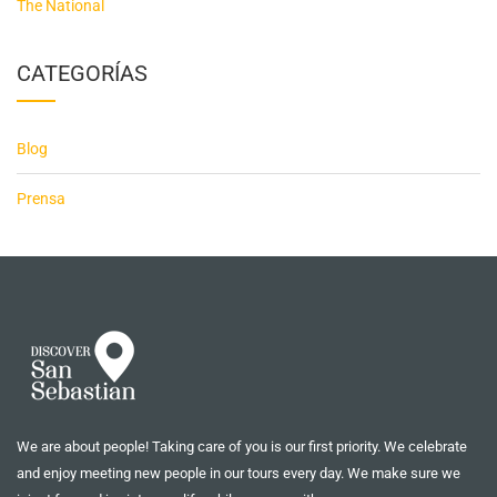
The National
CATEGORÍAS
Blog
Prensa
We are about people! Taking care of you is our first priority. We celebrate
and enjoy meeting new people in our tours every day. We make sure we