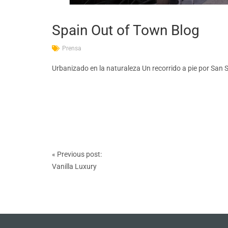
Spain Out of Town Blog
Prensa
Urbanizado en la naturaleza Un recorrido a pie por San 
Post
«
Previous post:
navigation
Vanilla Luxury