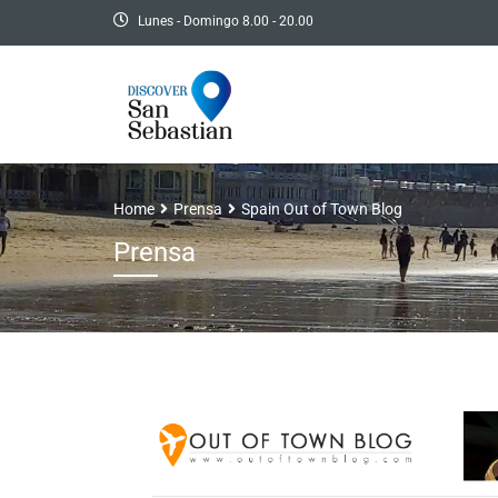
Lunes - Domingo 8.00 - 20.00
Home
Prensa
Spain Out of Town Blog
Prensa