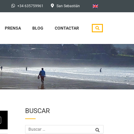
+34 635759961
San Sebastián
PRENSA
BLOG
CONTACTAR
BUSCAR