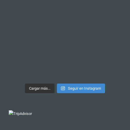
Cargar más...
Seguir en Instagram
Nuestro tour más recomendado
TOUR DE PINTXOS