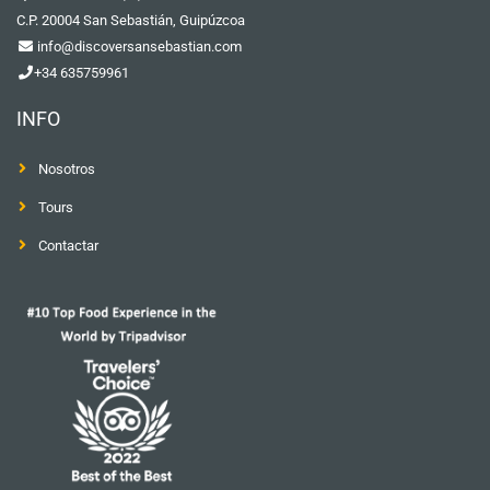
C.P. 20004 San Sebastián, Guipúzcoa
info@discoversansebastian.com
+34 635759961
INFO
Nosotros
Tours
Contactar