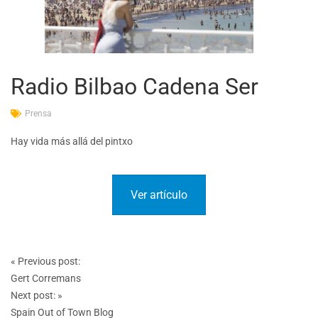
Radio Bilbao Cadena Ser
Prensa
Hay vida más allá del pintxo
Ver artículo
Post
«
Previous post:
navigation
Gert Corremans
Next post:
»
Spain Out of Town Blog