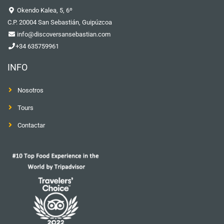
Okendo Kalea, 5, 6º
C.P. 20004 San Sebastián, Guipúzcoa
info@discoversansebastian.com
+34 635759961
INFO
Nosotros
Tours
Contactar