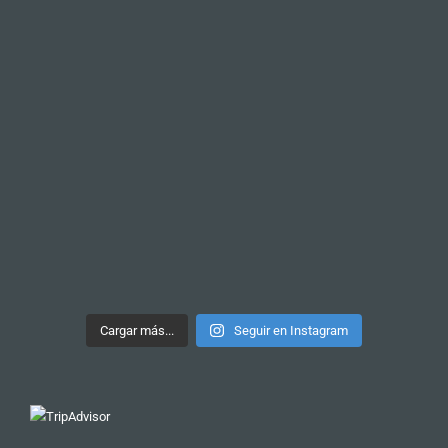
Cargar más...
Seguir en Instagram
Nuestro tour más recomendado
TOUR DE PINTXOS