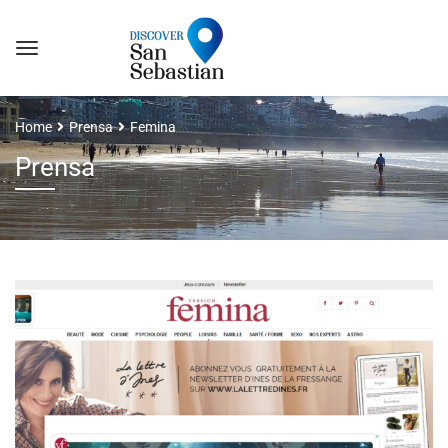
Home
Prensa
Femina
Prensa