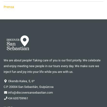
Prensa
We are about people! Taking care of you is our first priority. We celebrate
and enjoy meeting new people in our tours every day. We make sure we
inject fun and joy into your life while you are with us.
Okendo Kalea, 5, 6º
C.P. 20004 San Sebastián, Guipúzcoa
info@discoversansebastian.com
+34 635759961