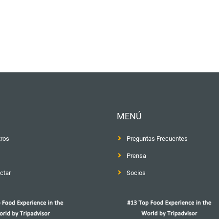
MENÚ
ros
Preguntas Frecuentes
Prensa
ctar
Socios