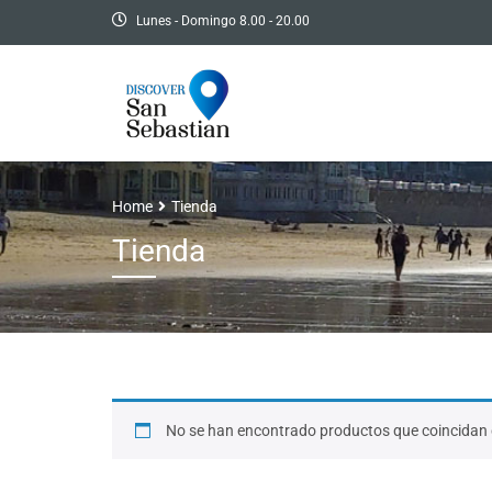
Lunes - Domingo 8.00 - 20.00
Home
Tienda
Tienda
No se han encontrado productos que coincidan c