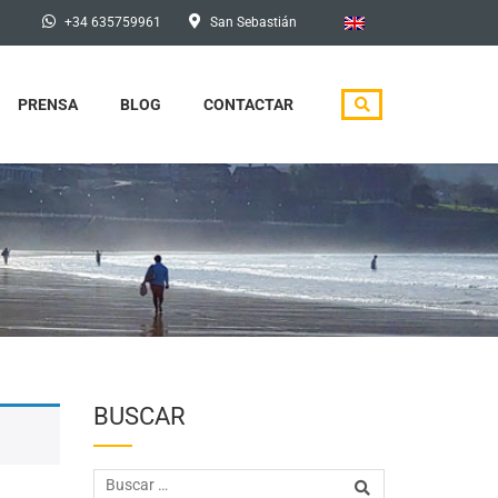
+34 635759961
San Sebastián
PRENSA
BLOG
CONTACTAR
BUSCAR