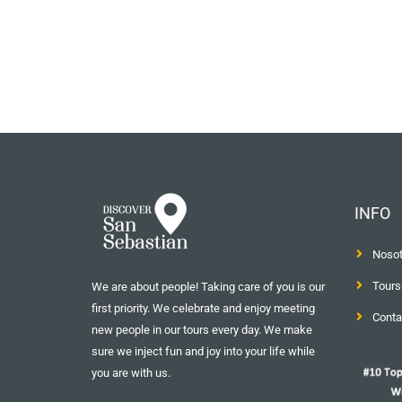
INFO
Nosot
Tours
We are about people! Taking care of you is our
first priority. We celebrate and enjoy meeting
Conta
new people in our tours every day. We make
sure we inject fun and joy into your life while
you are with us.