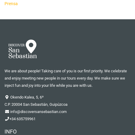
Prensa
We are about people! Taking care of you is our first priority. We celebrate
and enjoy meeting new people in our tours every day. We make sure we
inject fun and joy into your life while you are with us.
Okendo Kalea, 5, 6º
C.P. 20004 San Sebastián, Guipúzcoa
info@discoversansebastian.com
+34 635759961
INFO