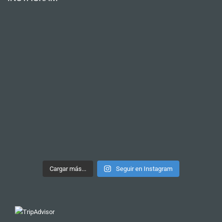
Cargar más...
Seguir en Instagram
Nuestro tour más recomendado
TOUR DE PINTXOS