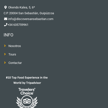
Okendo Kalea, 5, 6º
C.P. 20004 San Sebastián, Guipúzcoa
info@discoversansebastian.com
+34 635759961
INFO
Nosotros
Tours
Contactar