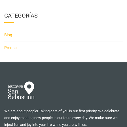
CATEGORÍAS
Blog
Prensa
We are about people! Taking care of you is our first priority. We celebrate
and enjoy meeting new people in our tours every day. We make sure we
inject fun and joy into your life while you are with us.